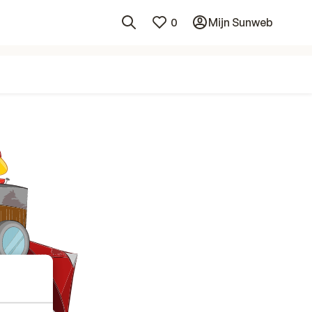
0
Mijn Sunweb