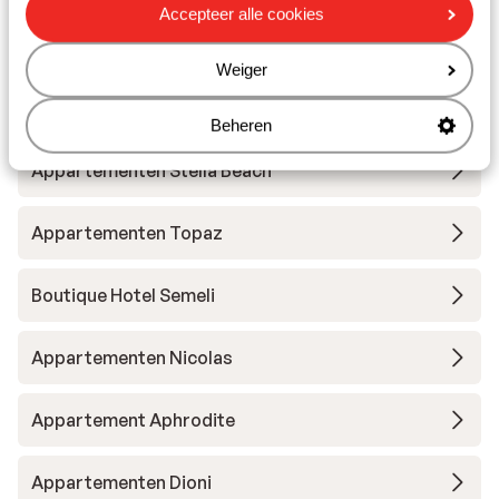
Accepteer alle cookies
Fito Aqua Bleu Resort
Weiger
Appartementen Evagelistria
Beheren
Appartementen Stella Beach
Appartementen Topaz
Boutique Hotel Semeli
Appartementen Nicolas
Appartement Aphrodite
Appartementen Dioni