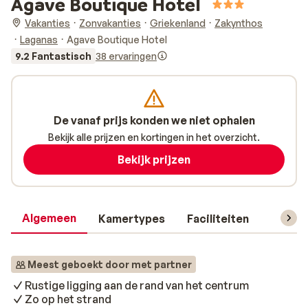
Agave Boutique Hotel
Vakanties
Zonvakanties
Griekenland
Zakynthos
Laganas
Agave Boutique Hotel
9.2 Fantastisch
38 ervaringen
De vanaf prijs konden we niet ophalen
Bekijk alle prijzen en kortingen in het overzicht.
Bekijk prijzen
Algemeen
Kamertypes
Faciliteiten
Reisin
Meest geboekt door met partner
Rustige ligging aan de rand van het centrum
Zo op het strand