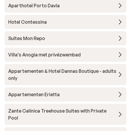
Aparthotel Porto Davia
Hotel Contessina
Suites Mon Repo
Villa's Anogia met privézwembad
Appartementen & Hotel Dannas Boutique - adults
only
Appartementen Erietta
Zante Calinica Treehouse Suites with Private
Pool