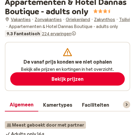
Appartementen & Hotel Dannas
Boutique - adults only
Vakanties
Zonvakanties
Griekenland
Zakynthos
Tsilivi
Appartementen & Hotel Dannas Boutique - adults only
9.3 Fantastisch
224 ervaringen
De vanaf prijs konden we niet ophalen
Bekijk alle prijzen en kortingen in het overzicht.
Bekijk prijzen
Algemeen
Kamertypes
Faciliteiten
Reisin
Meest geboekt door met partner
Adults only 16+