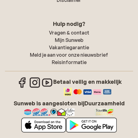
Disclaimer
Hulp nodig?
Vragen & contact
Mijn Sunweb
Vakantiegarantie
Meld je aan voor onze nieuwsbrief
Reisinformatie
Betaal veilig en makkelijk
Sunweb is aangesloten bij
Duurzaamheid