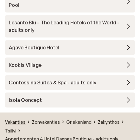
Pool
Lesante Blu – The Leading Hotels of the World -
adults only
Agave Boutique Hotel
Kookis Village
Contessina Suites & Spa - adults only
Isola Concept
Vakanties
Zonvakanties
Griekenland
Zakynthos
Tsilivi
Appartementen & Hotel Dannas Boutique - adults only