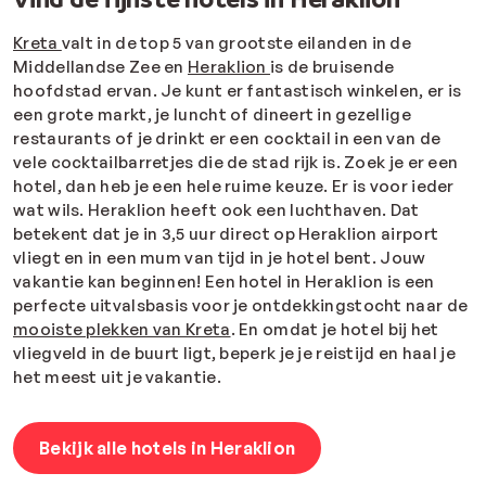
Kreta
valt in de top 5 van grootste eilanden in de
Middellandse Zee en
Heraklion
is de bruisende
hoofdstad ervan. Je kunt er fantastisch winkelen, er is
een grote markt, je luncht of dineert in gezellige
restaurants of je drinkt er een cocktail in een van de
vele cocktailbarretjes die de stad rijk is. Zoek je er een
hotel, dan heb je een hele ruime keuze. Er is voor ieder
wat wils. Heraklion heeft ook een luchthaven. Dat
betekent dat je in 3,5 uur direct op Heraklion airport
vliegt en in een mum van tijd in je hotel bent. Jouw
vakantie kan beginnen! Een hotel in Heraklion is een
perfecte uitvalsbasis voor je ontdekkingstocht naar de
mooiste plekken van Kreta
. En omdat je hotel bij het
vliegveld in de buurt ligt, beperk je je reistijd en haal je
het meest uit je vakantie.
Bekijk alle hotels in Heraklion