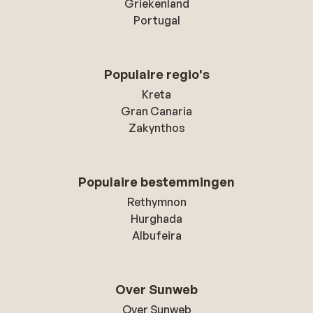
Griekenland
Portugal
Populaire regio's
Kreta
Gran Canaria
Zakynthos
Populaire bestemmingen
Rethymnon
Hurghada
Albufeira
Over Sunweb
Over Sunweb