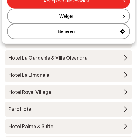
Accepteer alle cookies
Hotel Internazionale
Weiger
Residenza Eden
Beheren
Belvedere Village
Hotel La Gardenia & Villa Oleandra
Hotel La Limonaia
Hotel Royal Village
Parc Hotel
Hotel Palme & Suite