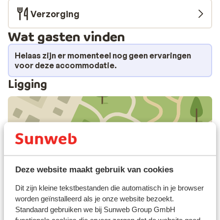
Verzorging
Wat gasten vinden
Helaas zijn er momenteel nog geen ervaringen
voor deze accommodatie.
Ligging
Bekijk op kaart
Deze website maakt gebruik van cookies
Dit zijn kleine tekstbestanden die automatisch in je browser
In de buurt
worden geïnstalleerd als je onze website bezoekt.
Standaard gebruiken we bij Sunweb Group GmbH
Strand: 1 km