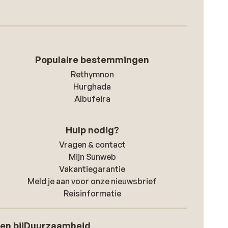
Populaire bestemmingen
Rethymnon
Hurghada
Albufeira
Hulp nodig?
Vragen & contact
Mijn Sunweb
Vakantiegarantie
Meld je aan voor onze nieuwsbrief
Reisinformatie
en bij
Duurzaamheid