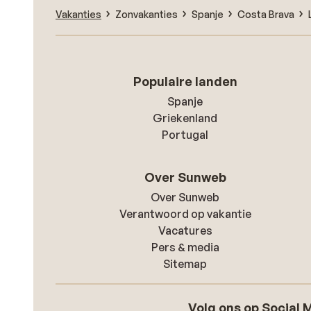
Vakanties
Zonvakanties
Spanje
Costa Brava
Populaire landen
Spanje
Griekenland
Portugal
Over Sunweb
Over Sunweb
Verantwoord op vakantie
Vacatures
Pers & media
Sitemap
Volg ons op Social 