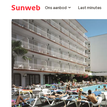
Ons aanbod
Last minutes