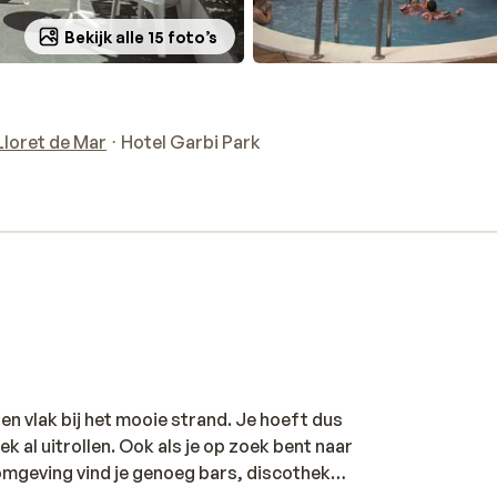
Bekijk alle 15 foto’s
Lloret de Mar
Hotel Garbi Park
 en vlak bij het mooie strand. Je hoeft dus
k al uitrollen. Ook als je op zoek bent naar
te omgeving vind je genoeg bars, discotheken