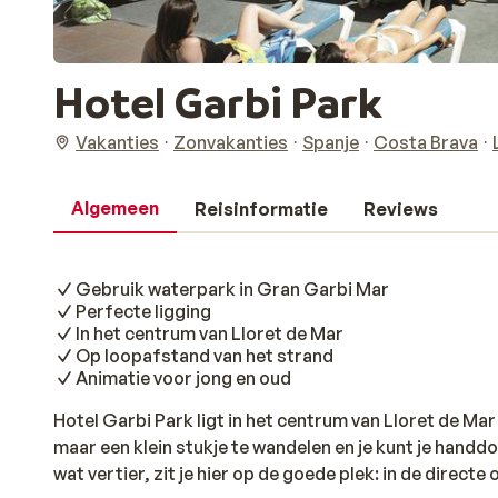
Hotel Garbi Park
Vakanties
Zonvakanties
Spanje
Costa Brava
Algemeen
Reisinformatie
Reviews
Gebruik waterpark in Gran Garbi Mar
Perfecte ligging
In het centrum van Lloret de Mar
Op loopafstand van het strand
Animatie voor jong en oud
Hotel Garbi Park ligt in het centrum van Lloret de Mar
maar een klein stukje te wandelen en je kunt je handdoe
wat vertier, zit je hier op de goede plek: in de direc