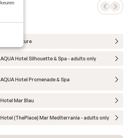
rkeuren
Hotel L'Azure
AQUA Hotel Silhouette & Spa - adults only
AQUA Hotel Promenade & Spa
Hotel Mar Blau
Hotel (ThePlace) Mar Mediterrania - adults only