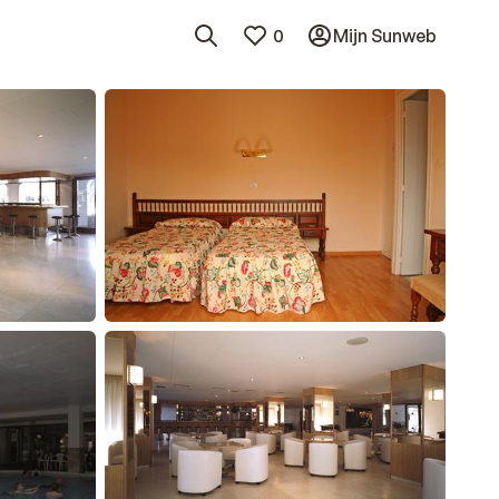
0
Mijn Sunweb