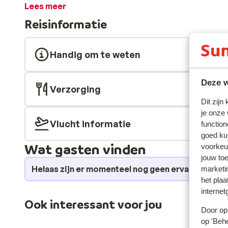
en restaurants. Zwemmen is erg belangrijk tijdens d
Lees meer
voor de nodige uurtjes waterpret. Vanaf eind juni 201
Reisinformatie
glijbanen in Gran Garbi Mar, waar families gebruik 
het animatieteam van alles georganiseerd en ’s avond
leuke show. Een lekker drankje is natuurlijk essentiee
Handig om te weten
het hotel. Aan het einde van een heerlijke vakantiedag 
om niet te hoeven koken! Heb je overdag trek, kies dan
Deze w
goed.
Verzorging
Dit zijn
je onze
Vlucht informatie
function
goed ku
Wat gasten vinden
voorkeu
jouw to
Helaas zijn er momenteel nog geen ervaringen v
marketi
het plaa
internet
Ook interessant voor jou
Door op 
op 'Behe