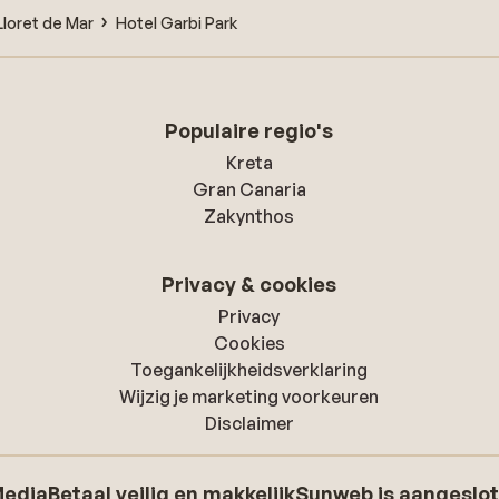
Lloret de Mar
Hotel Garbi Park
Populaire regio's
Kreta
Gran Canaria
Zakynthos
Privacy & cookies
Privacy
Cookies
Toegankelijkheidsverklaring
Wijzig je marketing voorkeuren
Disclaimer
Media
Betaal veilig en makkelijk
Sunweb is aangeslot