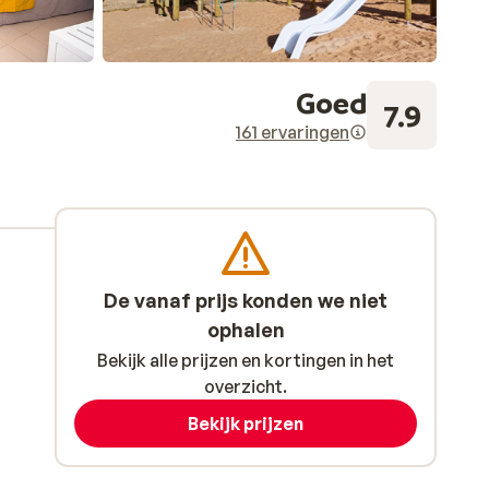
Goed
7.9
161 ervaringen
De vanaf prijs konden we niet
ophalen
Bekijk alle prijzen en kortingen in het
overzicht.
Bekijk prijzen