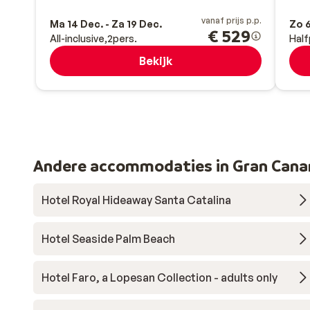
vanaf prijs p.p.
Ma 14 Dec. - Za 19 Dec.
Zo 6
€ 529
All-inclusive
2
pers.
Half
Bekijk
Andere accommodaties in Gran Cana
Hotel Royal Hideaway Santa Catalina
Hotel Seaside Palm Beach
Hotel Faro, a Lopesan Collection - adults only