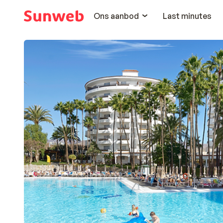
Ons aanbod
Last minutes