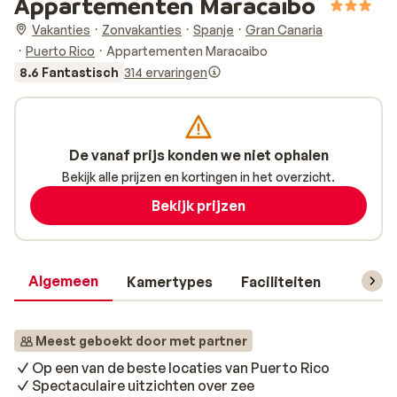
Appartementen Maracaibo
Vakanties
Zonvakanties
Spanje
Gran Canaria
Puerto Rico
Appartementen Maracaibo
8.6 Fantastisch
314 ervaringen
De vanaf prijs konden we niet ophalen
Bekijk alle prijzen en kortingen in het overzicht.
Bekijk prijzen
Algemeen
Kamertypes
Faciliteiten
Reisin
Meest geboekt door met partner
Op een van de beste locaties van Puerto Rico
Spectaculaire uitzichten over zee