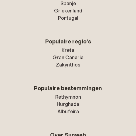
Spanje
Griekenland
Portugal
Populaire regio's
Kreta
Gran Canaria
Zakynthos
Populaire bestemmingen
Rethymnon
Hurghada
Albufeira
Over Sunweb