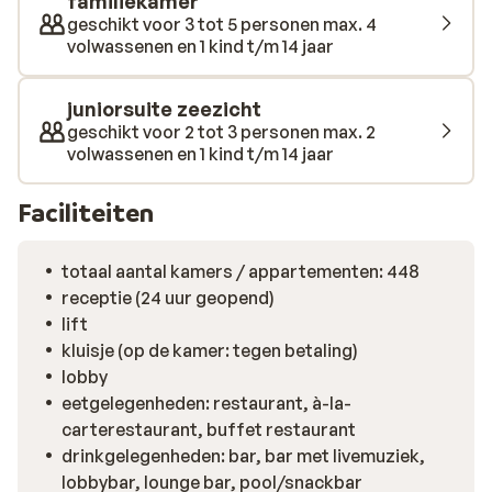
familiekamer
geschikt voor 3 tot 5 personen max. 4
volwassenen en 1 kind t/m 14 jaar
juniorsuite zeezicht
geschikt voor 2 tot 3 personen max. 2
volwassenen en 1 kind t/m 14 jaar
Faciliteiten
totaal aantal kamers / appartementen: 448
receptie (24 uur geopend)
lift
kluisje (op de kamer: tegen betaling)
lobby
eetgelegenheden: restaurant, à-la-
carterestaurant, buffet restaurant
drinkgelegenheden: bar, bar met livemuziek,
lobbybar, lounge bar, pool/snackbar