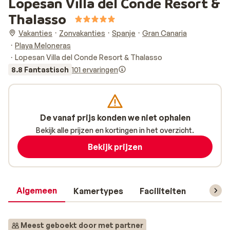
Lopesan Villa del Conde Resort &
Thalasso
Vakanties
Zonvakanties
Spanje
Gran Canaria
Playa Meloneras
Lopesan Villa del Conde Resort & Thalasso
8.8 Fantastisch
101 ervaringen
De vanaf prijs konden we niet ophalen
Bekijk alle prijzen en kortingen in het overzicht.
Bekijk prijzen
Algemeen
Kamertypes
Faciliteiten
Reisin
Meest geboekt door met partner