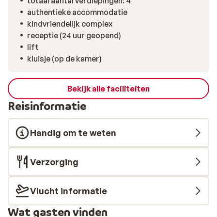
totaal aantal verdiepingen: 4
authentieke accommodatie
kindvriendelijk complex
receptie (24 uur geopend)
lift
kluisje (op de kamer)
Bekijk alle faciliteiten
Reisinformatie
Handig om te weten
Verzorging
Vlucht informatie
Wat gasten vinden