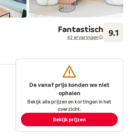
Fantastisch
9.1
42 ervaringen
De vanaf prijs konden we niet
ophalen
Bekijk alle prijzen en kortingen in het
overzicht.
Bekijk prijzen