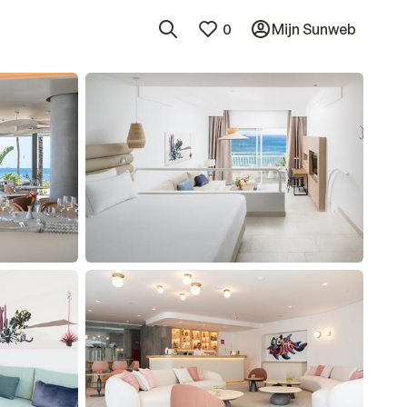
0
Mijn Sunweb