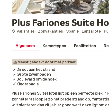
Plus Fariones Suite Ho
Vakanties
Zonvakanties
Spanje
Lanzarote
Pu
Algemeen
Kamertypes
Faciliteiten
Re
Meest geboekt door met partner
Direct aan het strand
Grote zwembaden
Boulevard om de hoek
Kinderbadje
Plus Fariones Suite Hotel ligt op een perfecte plek i
zonneterras loop je zo het brede strand op, fantastis
wilt slenteren dan zit je hier goed want deze ligt om d