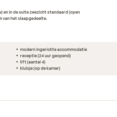
w) en in de suite zeezicht standaard (open
n van het slaapgedeelte.
modern ingerichte accommodatie
receptie (24 uur geopend)
lift (aantal 4)
kluisje (op de kamer)