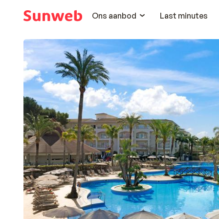
Ons aanbod
Last minutes