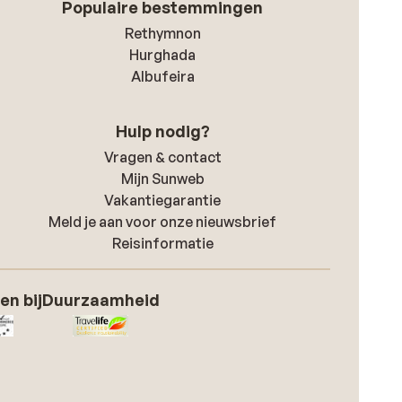
Populaire bestemmingen
Rethymnon
Hurghada
Albufeira
Hulp nodig?
Vragen & contact
Mijn Sunweb
Vakantiegarantie
Meld je aan voor onze nieuwsbrief
Reisinformatie
en bij
Duurzaamheid