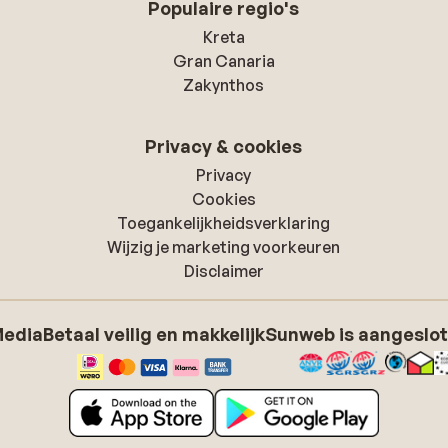
Populaire regio's
Kreta
Gran Canaria
Zakynthos
Privacy & cookies
Privacy
Cookies
Toegankelijkheidsverklaring
Wijzig je marketing voorkeuren
Disclaimer
Media
Betaal veilig en makkelijk
Sunweb is aangeslot