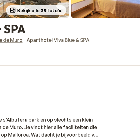
Bekijk alle 38 foto’s
& SPA
a de Muro
Aparthotel Viva Blue & SPA
e s’Albufera park en op slechts een klein
e Muro. Je vindt hier alle faciliteiten die
 op Mallorca. Wat dacht je bijvoorbeeld van