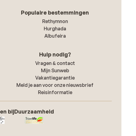
Populaire bestemmingen
Rethymnon
Hurghada
Albufeira
Hulp nodig?
Vragen & contact
Mijn Sunweb
Vakantiegarantie
Meld je aan voor onze nieuwsbrief
Reisinformatie
en bij
Duurzaamheid