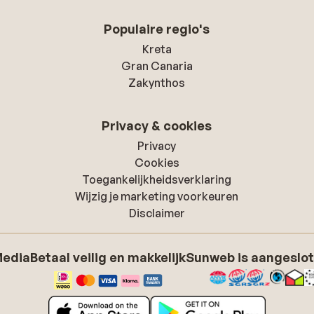
Populaire regio's
Kreta
Gran Canaria
Zakynthos
Privacy & cookies
Privacy
Cookies
Toegankelijkheidsverklaring
Wijzig je marketing voorkeuren
Disclaimer
Media
Betaal veilig en makkelijk
Sunweb is aangeslot