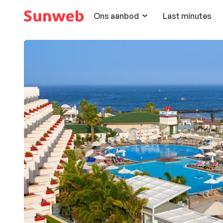
Ons aanbod
Last minutes