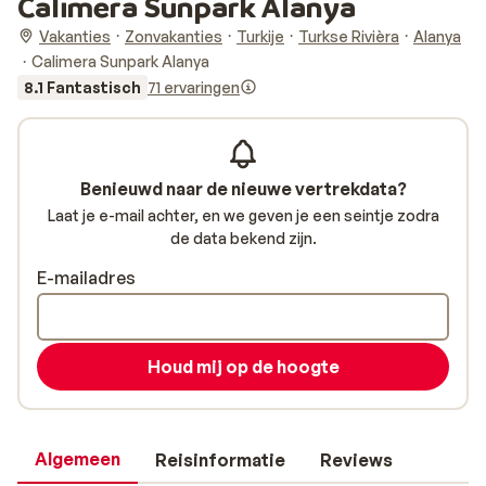
Calimera Sunpark Alanya
Vakanties
Zonvakanties
Turkije
Turkse Rivièra
Alanya
Calimera Sunpark Alanya
8.1 Fantastisch
71 ervaringen
Benieuwd naar de nieuwe vertrekdata?
Laat je e-mail achter, en we geven je een seintje zodra
de data bekend zijn.
E-mailadres
Houd mij op de hoogte
Algemeen
Reisinformatie
Reviews