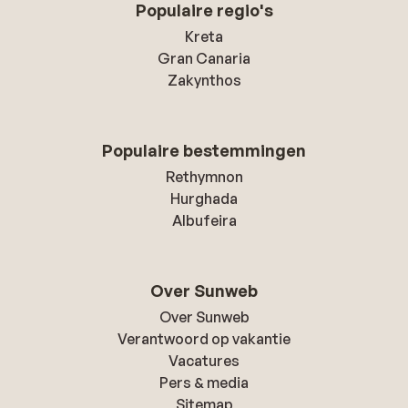
Populaire regio's
Kreta
Gran Canaria
Zakynthos
Populaire bestemmingen
Rethymnon
Hurghada
Albufeira
Over Sunweb
Over Sunweb
Verantwoord op vakantie
Vacatures
Pers & media
Sitemap