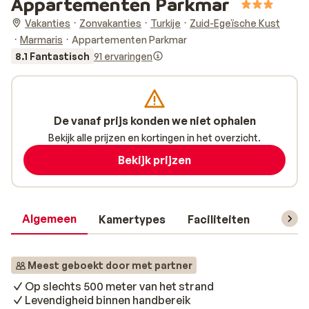
Appartementen Parkmar
Vakanties
Zonvakanties
Turkije
Zuid-Egeïsche Kust
Marmaris
Appartementen Parkmar
8.1 Fantastisch
91 ervaringen
De vanaf prijs konden we niet ophalen
Bekijk alle prijzen en kortingen in het overzicht.
Bekijk prijzen
Algemeen
Kamertypes
Faciliteiten
Reisin
Meest geboekt door met partner
Op slechts 500 meter van het strand
Levendigheid binnen handbereik