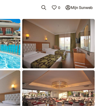
0
Mijn Sunweb