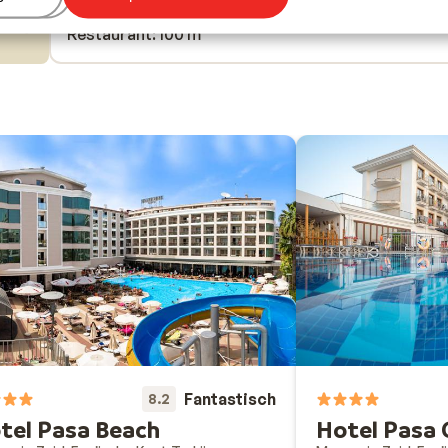
Winkels: 100 m
Restaurant: 100 m
Fantastisch
8.2
tel Pasa Beach
Hotel Pasa 