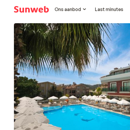
Ons aanbod
Last minutes