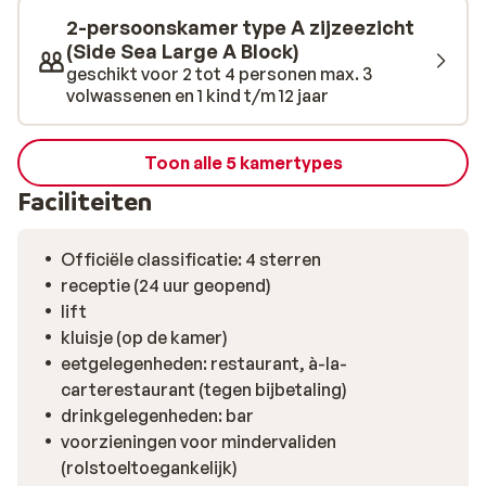
absoluut de moeite waard!
2-persoonskamer type A zijzeezicht
(Side Sea Large A Block)
geschikt voor 2 tot 4 personen max. 3
volwassenen en 1 kind t/m 12 jaar
Toon alle 5 kamertypes
Faciliteiten
Officiële classificatie: 4 sterren
receptie (24 uur geopend)
lift
kluisje (op de kamer)
eetgelegenheden: restaurant, à-la-
carterestaurant (tegen bijbetaling)
drinkgelegenheden: bar
voorzieningen voor mindervaliden
(rolstoeltoegankelijk)