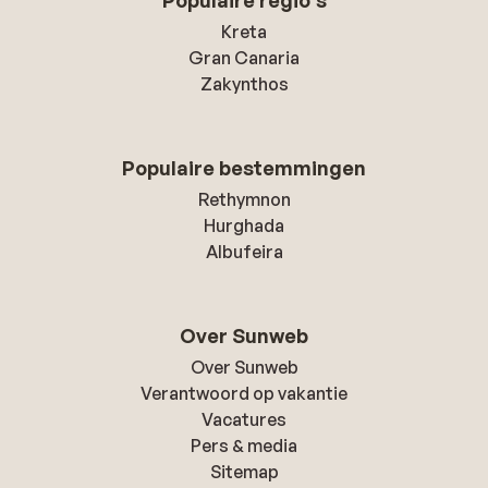
Populaire regio's
Kreta
Gran Canaria
Zakynthos
Populaire bestemmingen
Rethymnon
Hurghada
Albufeira
Over Sunweb
Over Sunweb
Verantwoord op vakantie
Vacatures
Pers & media
Sitemap