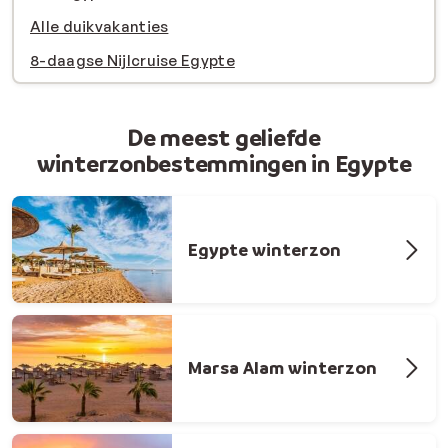
Alle duikvakanties
8-daagse Nijlcruise Egypte
De meest geliefde
winterzonbestemmingen in Egypte
Egypte winterzon
Marsa Alam winterzon