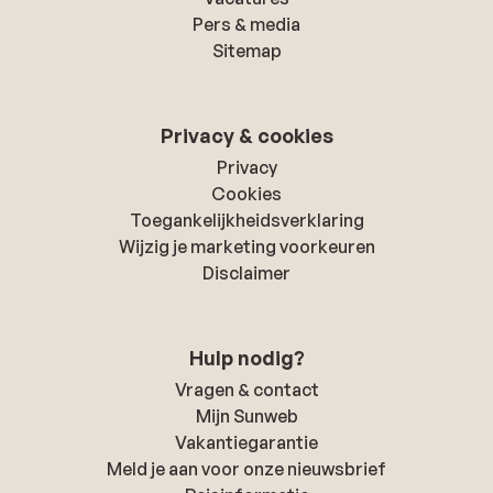
Pers & media
Sitemap
Privacy & cookies
Privacy
Cookies
Toegankelijkheidsverklaring
Wijzig je marketing voorkeuren
Disclaimer
Hulp nodig?
Vragen & contact
Mijn Sunweb
Vakantiegarantie
Meld je aan voor onze nieuwsbrief