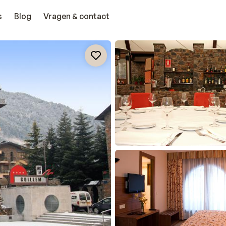
s
Blog
Vragen & contact