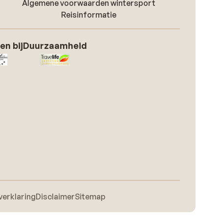
Algemene voorwaarden wintersport
Reisinformatie
en bij
Duurzaamheid
verklaring
Disclaimer
Sitemap