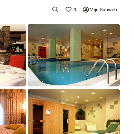
0
Mijn Sunweb