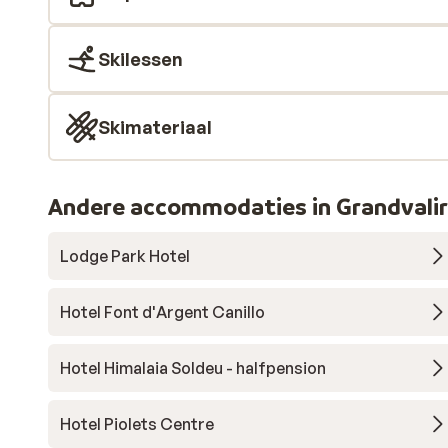
Skilessen
Skimateriaal
Andere accommodaties in Grandvali
Lodge Park Hotel
Hotel Font d'Argent Canillo
Hotel Himalaia Soldeu - halfpension
Hotel Piolets Centre