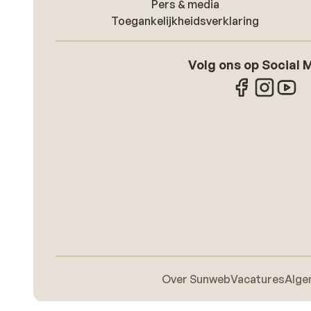
Pers & media
Toegankelijkheidsverklaring
Volg ons op Social 
Over Sunweb
Vacatures
Alge