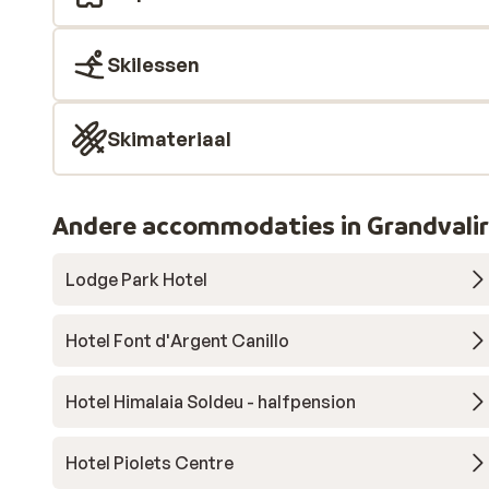
Skilessen
Skimateriaal
Andere accommodaties in Grandvali
Lodge Park Hotel
Hotel Font d'Argent Canillo
Hotel Himalaia Soldeu - halfpension
Hotel Piolets Centre