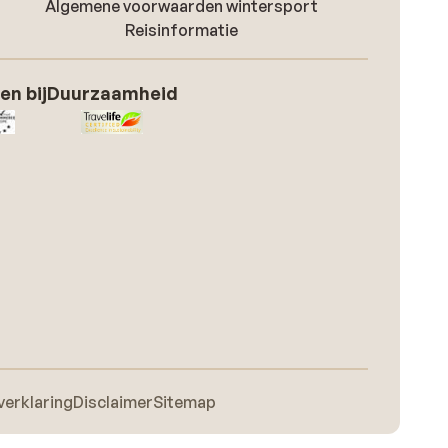
Algemene voorwaarden wintersport
Reisinformatie
en bij
Duurzaamheid
verklaring
Disclaimer
Sitemap