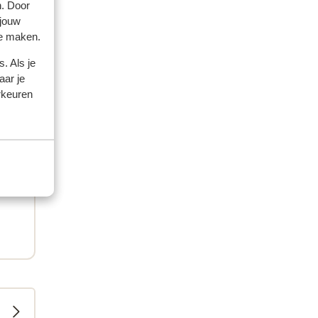
. We
n. Door
 jouw
te maken.
. Als je
aar je
rkeuren