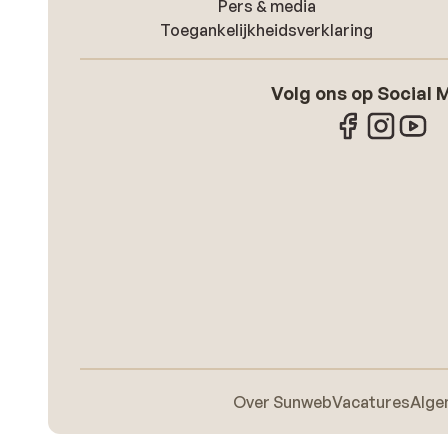
Pers & media
Toegankelijkheidsverklaring
Volg ons op Social 
Over Sunweb
Vacatures
Alge