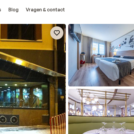
s
Blog
Vragen & contact