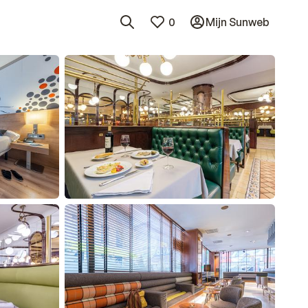
0
Mijn Sunweb