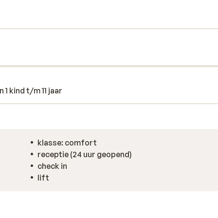
1 kind t/m 11 jaar
klasse: comfort
receptie (24 uur geopend)
check in
lift