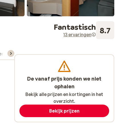
Fantastisch
8.7
13 ervaringen
verhuur
De vanaf prijs konden we niet
ophalen
Bekijk alle prijzen en kortingen in het
overzicht.
Bekijk prijzen