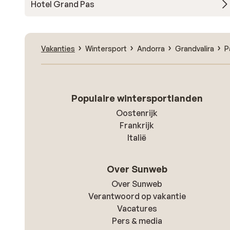
Hotel Grand Pas
Vakanties
Wintersport
Andorra
Grandvalira
P
Populaire wintersportlanden
Oostenrijk
Frankrijk
Italië
Over Sunweb
Over Sunweb
Verantwoord op vakantie
Vacatures
Pers & media