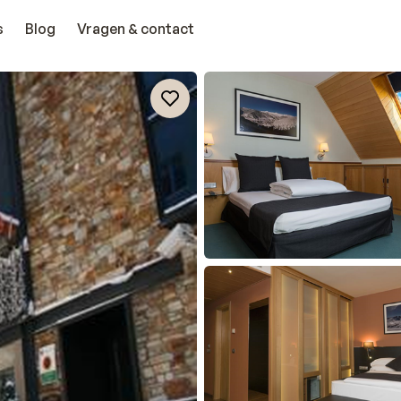
s
Blog
Vragen & contact