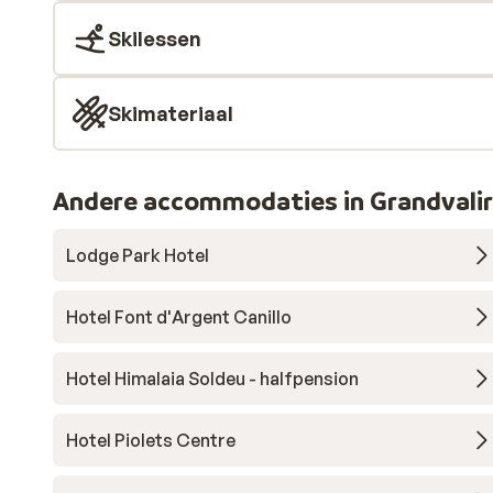
Skilessen
Skimateriaal
Andere accommodaties in Grandvali
Lodge Park Hotel
Hotel Font d'Argent Canillo
Hotel Himalaia Soldeu - halfpension
Hotel Piolets Centre