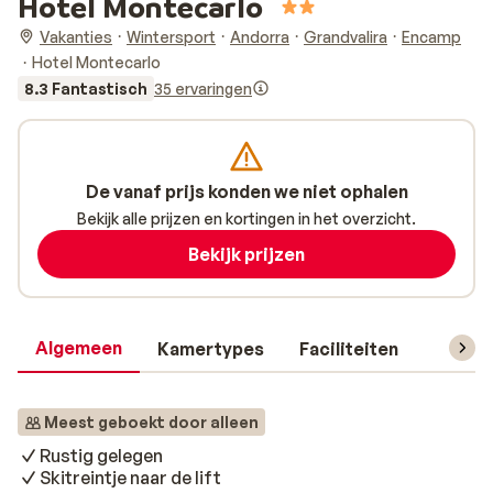
Hotel Montecarlo
Vakanties
Wintersport
Andorra
Grandvalira
Encamp
Hotel Montecarlo
8.3 Fantastisch
35 ervaringen
De vanaf prijs konden we niet ophalen
Bekijk alle prijzen en kortingen in het overzicht.
Bekijk prijzen
Algemeen
Kamertypes
Faciliteiten
Reisin
Meest geboekt door alleen
Rustig gelegen
Skitreintje naar de lift