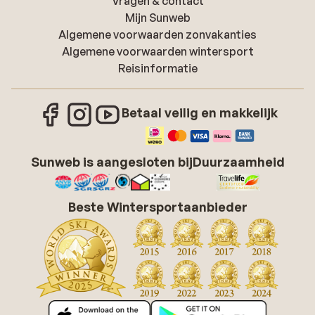
Vragen & contact
Mijn Sunweb
Algemene voorwaarden zonvakanties
Algemene voorwaarden wintersport
Reisinformatie
Betaal veilig en makkelijk
Sunweb is aangesloten bij
Duurzaamheid
Beste Wintersportaanbieder