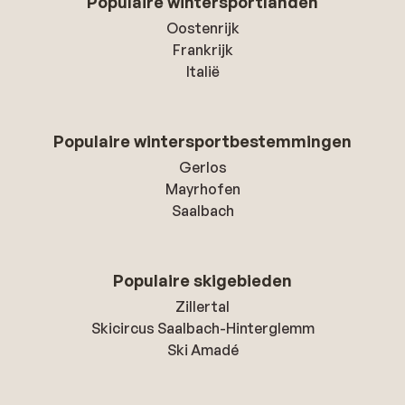
Populaire wintersportlanden
Oostenrijk
Frankrijk
Italië
Populaire wintersportbestemmingen
Gerlos
Mayrhofen
Saalbach
Populaire skigebieden
Zillertal
Skicircus Saalbach-Hinterglemm
Ski Amadé