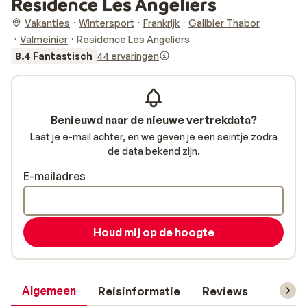
Residence Les Angeliers
Vakanties
Wintersport
Frankrijk
Galibier Thabor
Valmeinier
Residence Les Angeliers
8.4 Fantastisch
44 ervaringen
Benieuwd naar de nieuwe vertrekdata?
Laat je e-mail achter, en we geven je een seintje zodra
de data bekend zijn.
E-mailadres
Houd mij op de hoogte
Algemeen
Reisinformatie
Reviews
Skipas,