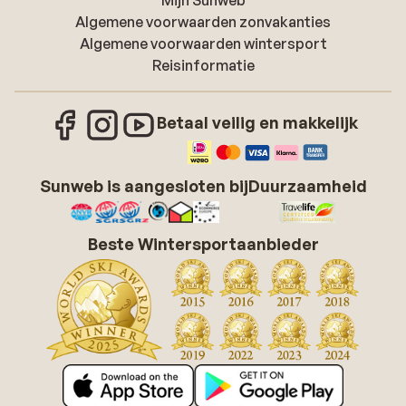
Mijn Sunweb
Algemene voorwaarden zonvakanties
Algemene voorwaarden wintersport
Reisinformatie
Betaal veilig en makkelijk
Sunweb is aangesloten bij
Duurzaamheid
Beste Wintersportaanbieder