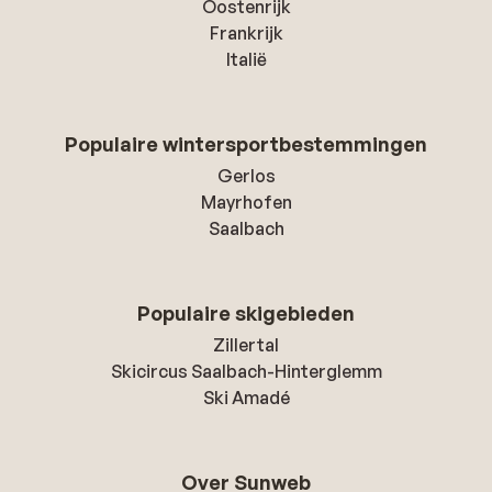
Oostenrijk
Frankrijk
Italië
Populaire wintersportbestemmingen
Gerlos
Mayrhofen
Saalbach
Populaire skigebieden
Zillertal
Skicircus Saalbach-Hinterglemm
Ski Amadé
Over Sunweb