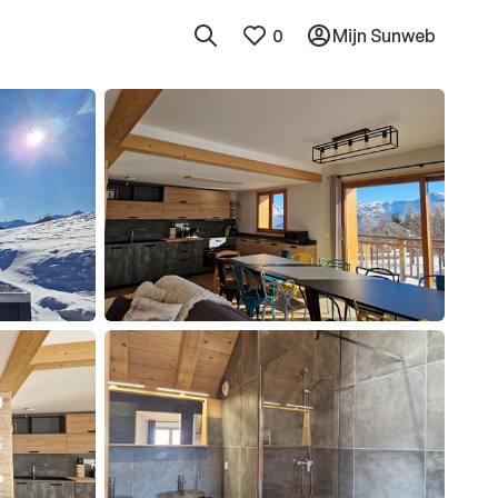
0
Mijn Sunweb