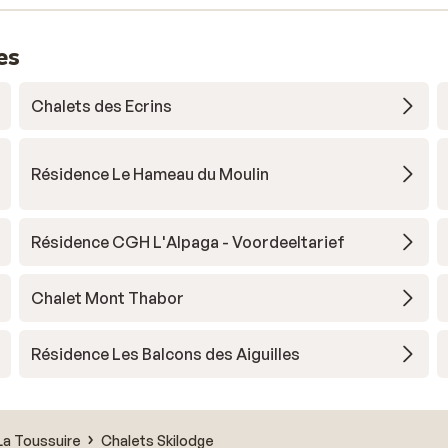
es
Chalets des Ecrins
Résidence Le Hameau du Moulin
Résidence CGH L'Alpaga - Voordeeltarief
Chalet Mont Thabor
Résidence Les Balcons des Aiguilles
La Toussuire
Chalets Skilodge