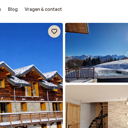
s
Blog
Vragen & contact