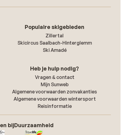
Populaire skigebieden
Zillertal
Skicircus Saalbach-Hinterglemm
Ski Amadé
Heb je hulp nodig?
Vragen & contact
Mijn Sunweb
Algemene voorwaarden zonvakanties
Algemene voorwaarden wintersport
Reisinformatie
en bij
Duurzaamheid