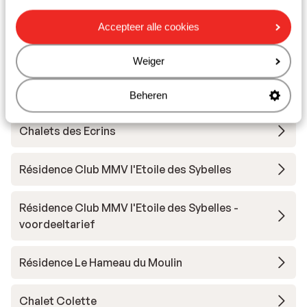
Accepteer alle cookies
Andere accommodaties in Les
Sybelles
Weiger
Chalet la Marmotte
Beheren
Chalets des Ecrins
Résidence Club MMV l'Etoile des Sybelles
Résidence Club MMV l'Etoile des Sybelles -
voordeeltarief
Résidence Le Hameau du Moulin
Chalet Colette