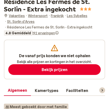
Résidence Les Fermes de St.
Sorlin - Extra ingekocht
Vakanties
Wintersport
Frankrijk
Les Sybelles
St. Sorlin d'Arves
Résidence Les Fermes de St. Sorlin - Extra ingekocht
4.8 Gemiddeld
192 ervaringen
De vanaf prijs konden we niet ophalen
Bekijk alle prijzen en kortingen in het overzicht.
Bekijk prijzen
Algemeen
Kamertypes
Faciliteiten
Reisin
Meest geboekt door met familie