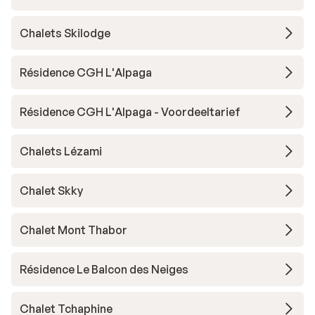
Chalets Skilodge
Résidence CGH L'Alpaga
Résidence CGH L'Alpaga - Voordeeltarief
Chalets Lézami
Chalet Skky
Chalet Mont Thabor
Résidence Le Balcon des Neiges
Chalet Tchaphine