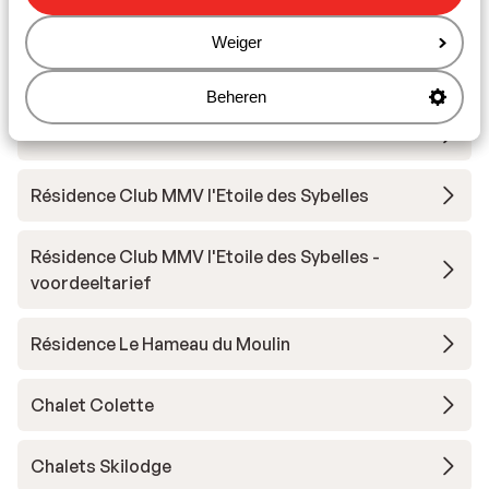
Sybelles
Weiger
Chalet la Marmotte
Beheren
Chalets des Ecrins
Résidence Club MMV l'Etoile des Sybelles
Résidence Club MMV l'Etoile des Sybelles -
voordeeltarief
Résidence Le Hameau du Moulin
Chalet Colette
Chalets Skilodge