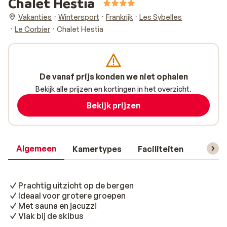
Chalet Hestia
Vakanties
Wintersport
Frankrijk
Les Sybelles
Le Corbier
Chalet Hestia
De vanaf prijs konden we niet ophalen
Bekijk alle prijzen en kortingen in het overzicht.
Bekijk prijzen
Algemeen
Kamertypes
Faciliteiten
Reisin
Prachtig uitzicht op de bergen
Ideaal voor grotere groepen
Met sauna en jacuzzi
Vlak bij de skibus