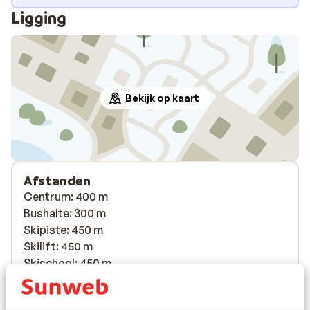
Ligging
Bekijk op kaart
Afstanden
Centrum: 400 m
Bushalte: 300 m
Skipiste: 450 m
Skilift: 450 m
Skischool: 450 m
Winkels: 400 m
(Mini)supermarkt: 500 m