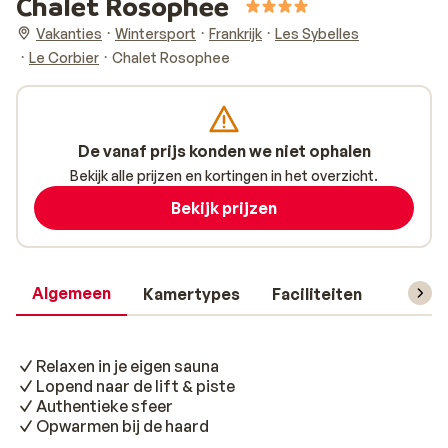
Chalet Rosophee
Vakanties
Wintersport
Frankrijk
Les Sybelles
Le Corbier
Chalet Rosophee
De vanaf prijs konden we niet ophalen
Bekijk alle prijzen en kortingen in het overzicht.
Bekijk prijzen
Algemeen
Kamertypes
Faciliteiten
Reisin
Relaxen in je eigen sauna
Lopend naar de lift & piste
Authentieke sfeer
Opwarmen bij de haard