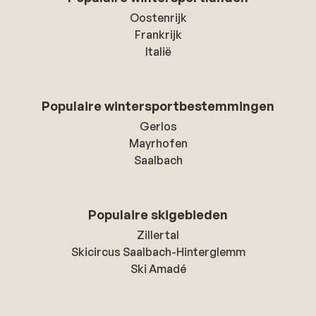
Oostenrijk
Frankrijk
Italië
Populaire wintersportbestemmingen
Gerlos
Mayrhofen
Saalbach
Populaire skigebieden
Zillertal
Skicircus Saalbach-Hinterglemm
Ski Amadé