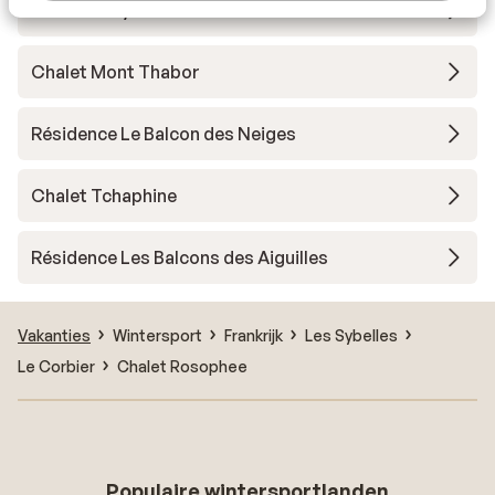
Chalet Skky
Chalet Mont Thabor
Résidence Le Balcon des Neiges
Chalet Tchaphine
Résidence Les Balcons des Aiguilles
Vakanties
Wintersport
Frankrijk
Les Sybelles
Le Corbier
Chalet Rosophee
Populaire wintersportlanden