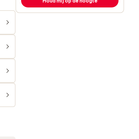
Houd mij op de hoogte