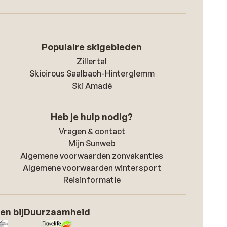
Populaire skigebieden
Zillertal
Skicircus Saalbach-Hinterglemm
Ski Amadé
Heb je hulp nodig?
Vragen & contact
Mijn Sunweb
Algemene voorwaarden zonvakanties
Algemene voorwaarden wintersport
Reisinformatie
en bij
Duurzaamheid