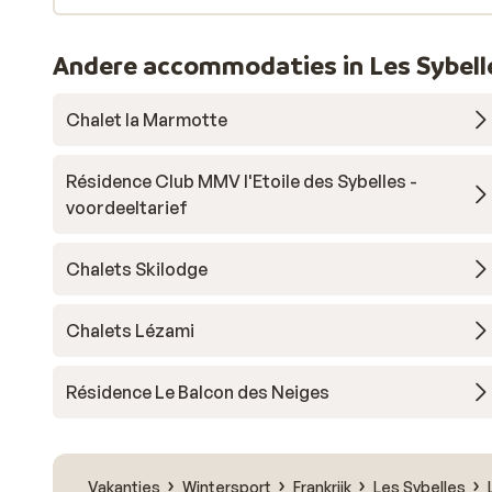
Andere accommodaties in Les Sybell
Chalet la Marmotte
Résidence Club MMV l'Etoile des Sybelles -
voordeeltarief
Chalets Skilodge
Chalets Lézami
Résidence Le Balcon des Neiges
Vakanties
Wintersport
Frankrijk
Les Sybelles