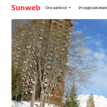
Ons aanbod
Vroegboekdeal