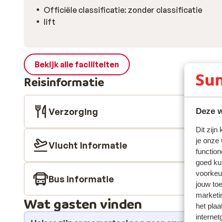
Officiële classificatie: zonder classificatie
lift
Bekijk alle faciliteiten
Reisinformatie
Verzorging
Deze w
Dit zijn
je onze
Vlucht informatie
function
goed ku
voorkeu
Bus informatie
jouw to
marketi
Wat gasten vinden
het plaa
internet