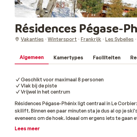
Résidences Pégase-Ph
Vakanties
Wintersport
Frankrijk
Les Sybelles
Algemeen
Kamertypes
Faciliteiten
Re
Geschikt voor maximaal 8 personen
Vlak bij de piste
Vrijwel in het centrum
Résidences Pégase-Phénix ligt centraal in Le Corbier:
skilift. Binnen een paar minuten sta je dus al op je sk
eveneens om de hoek. Ideaal om ergens iets te gaan et
buitenlucht. De appartementen en studio's zijn allemaa
Lees meer
voor maximaal 8 personen.