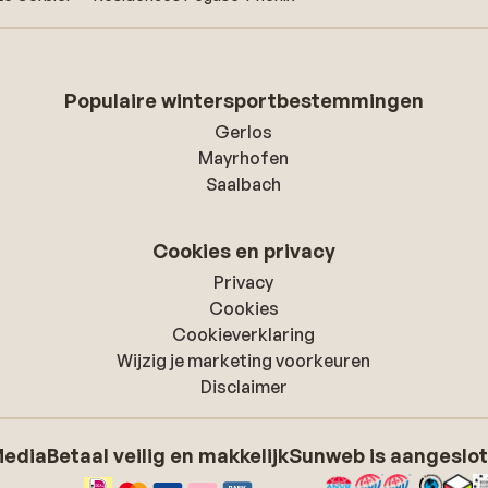
Populaire wintersportbestemmingen
Gerlos
Mayrhofen
Saalbach
Cookies en privacy
Privacy
Cookies
Cookieverklaring
Wijzig je marketing voorkeuren
Disclaimer
Media
Betaal veilig en makkelijk
Sunweb is aangeslot