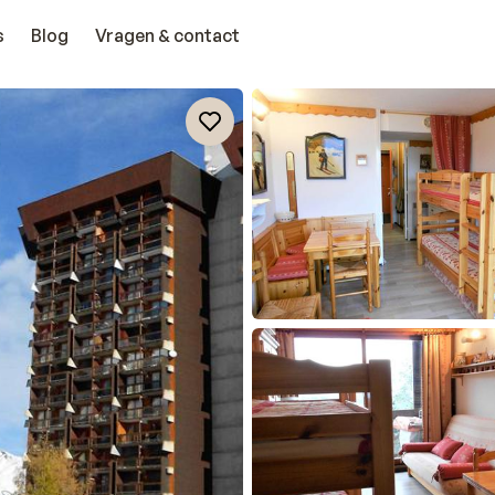
s
Blog
Vragen & contact