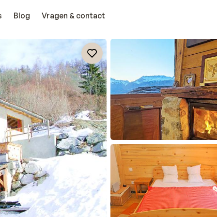
s
Blog
Vragen & contact