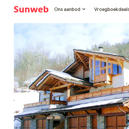
Ons aanbod
Vroegboekdeal