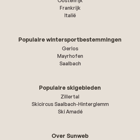
Oostenrijk
Frankrijk
Italië
Populaire wintersportbestemmingen
Gerlos
Mayrhofen
Saalbach
Populaire skigebieden
Zillertal
Skicircus Saalbach-Hinterglemm
Ski Amadé
Over Sunweb