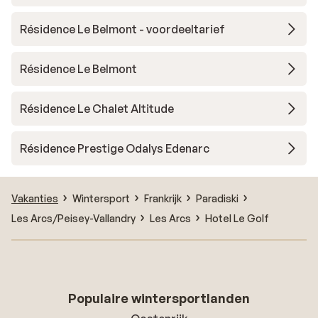
Résidence Le Belmont - voordeeltarief
Résidence Le Belmont
Résidence Le Chalet Altitude
Résidence Prestige Odalys Edenarc
Vakanties
Wintersport
Frankrijk
Paradiski
Les Arcs/Peisey-Vallandry
Les Arcs
Hotel Le Golf
Populaire wintersportlanden