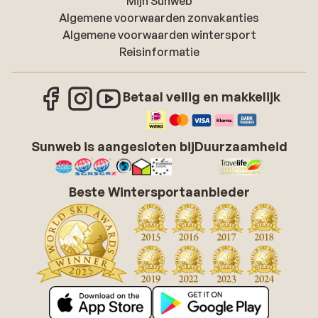
Mijn Sunweb
Algemene voorwaarden zonvakanties
Algemene voorwaarden wintersport
Reisinformatie
Betaal veilig en makkelijk
Sunweb is aangesloten bij
Duurzaamheid
Beste Wintersportaanbieder