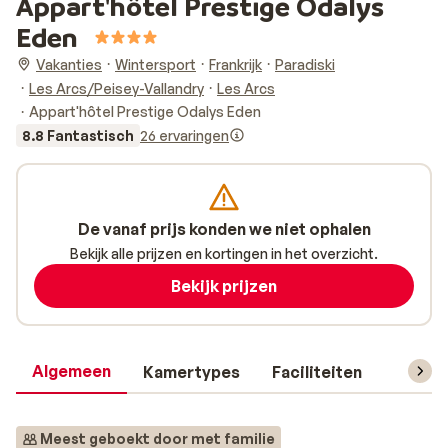
Appart'hôtel Prestige Odalys
Eden
Vakanties
Wintersport
Frankrijk
Paradiski
Les Arcs/Peisey-Vallandry
Les Arcs
Appart'hôtel Prestige Odalys Eden
8.8 Fantastisch
26 ervaringen
De vanaf prijs konden we niet ophalen
Bekijk alle prijzen en kortingen in het overzicht.
Bekijk prijzen
Algemeen
Kamertypes
Faciliteiten
Reisin
Meest geboekt door met familie