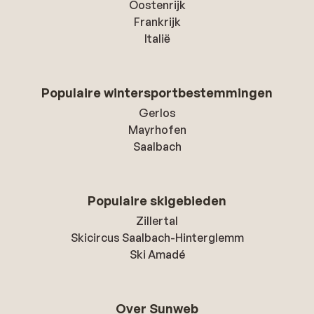
Oostenrijk
Frankrijk
Italië
Populaire wintersportbestemmingen
Gerlos
Mayrhofen
Saalbach
Populaire skigebieden
Zillertal
Skicircus Saalbach-Hinterglemm
Ski Amadé
Over Sunweb