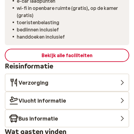
e-car laadpunten
wi-fi in openbare ruimte (gratis), op de kamer
(gratis)
toeristenbelasting
bedlinnen inclusief
handdoeken inclusief
Bekijk alle faciliteiten
Reisinformatie
Verzorging
Vlucht informatie
Bus informatie
Wat gasten vinden