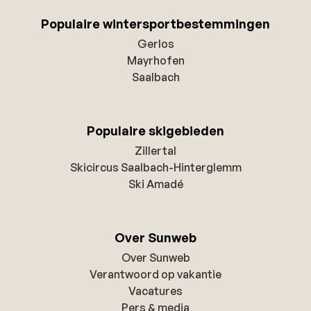
Populaire wintersportbestemmingen
Gerlos
Mayrhofen
Saalbach
Populaire skigebieden
Zillertal
Skicircus Saalbach-Hinterglemm
Ski Amadé
Over Sunweb
Over Sunweb
Verantwoord op vakantie
Vacatures
Pers & media