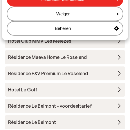
Résidence Pierre et Vacances Prémium Les
Alpages de Chantel
Weiger
Base Camp Lodge
Beheren
Hotel Club MMV Les Mélèzes
Résidence Maeva Home Le Roselend
Résidence P&V Premium Le Roselend
Hotel Le Golf
Résidence Le Belmont - voordeeltarief
Résidence Le Belmont