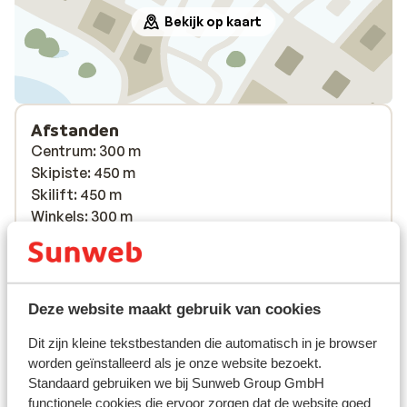
Bekijk op kaart
Afstanden
Centrum: 300 m
Skipiste: 450 m
Skilift: 450 m
Winkels: 300 m
Restaurant: 350 m
Skipas, -les en verhuur
Deze website maakt gebruik van cookies
Skipas
Dit zijn kleine tekstbestanden die automatisch in je browser
worden geïnstalleerd als je onze website bezoekt.
Skimateriaal
Standaard gebruiken we bij Sunweb Group GmbH
functionele cookies die ervoor zorgen dat de website goed