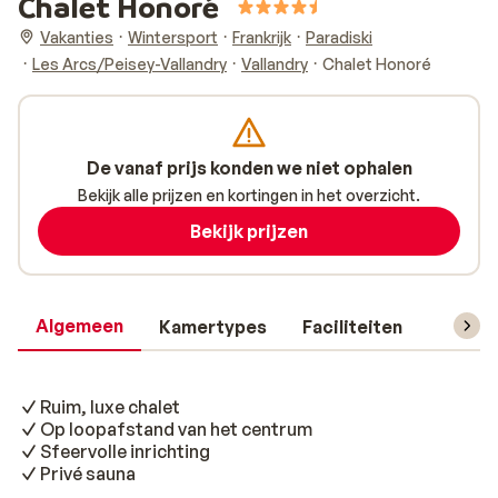
Chalet Honoré
Vakanties
Wintersport
Frankrijk
Paradiski
Les Arcs/Peisey-Vallandry
Vallandry
Chalet Honoré
De vanaf prijs konden we niet ophalen
Bekijk alle prijzen en kortingen in het overzicht.
Bekijk prijzen
Algemeen
Kamertypes
Faciliteiten
Reisin
Ruim, luxe chalet
Op loopafstand van het centrum
Sfeervolle inrichting
Privé sauna