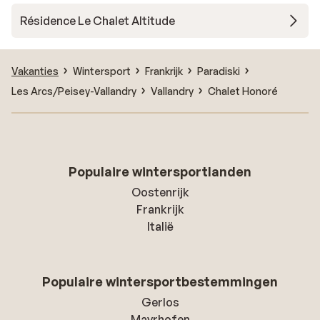
Résidence Le Chalet Altitude
Vakanties
Wintersport
Frankrijk
Paradiski
Les Arcs/Peisey-Vallandry
Vallandry
Chalet Honoré
Populaire wintersportlanden
Oostenrijk
Frankrijk
Italië
Populaire wintersportbestemmingen
Gerlos
Mayrhofen