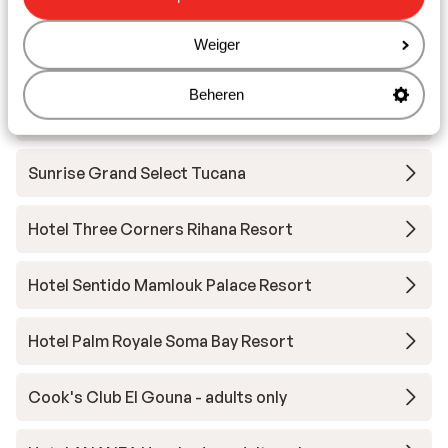
Hotel Sheraton Miramar
Weiger
Hotel Steigenberger Golf Resort
Beheren
Hotel Three Corners Ocean View - adults only
Sunrise Grand Select Tucana
Hotel Three Corners Rihana Resort
Hotel Sentido Mamlouk Palace Resort
Hotel Palm Royale Soma Bay Resort
Cook's Club El Gouna - adults only