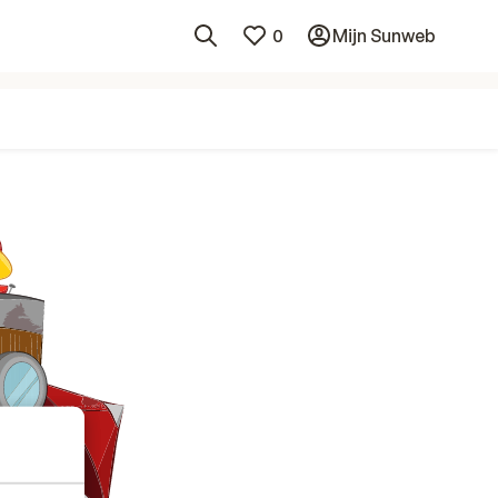
0
Mijn Sunweb