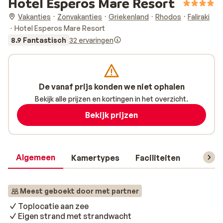
Hotel Esperos Mare Resort
Vakanties
Zonvakanties
Griekenland
Rhodos
Faliraki
Hotel Esperos Mare Resort
8.9 Fantastisch
32 ervaringen
De vanaf prijs konden we niet ophalen
Bekijk alle prijzen en kortingen in het overzicht.
Bekijk prijzen
Algemeen
Kamertypes
Faciliteiten
Reisin
Meest geboekt door met partner
Toplocatie aan zee
Eigen strand met strandwacht