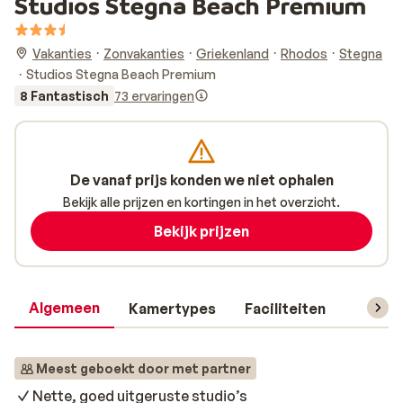
Studios Stegna Beach Premium
Vakanties
Zonvakanties
Griekenland
Rhodos
Stegna
Studios Stegna Beach Premium
8 Fantastisch
73 ervaringen
De vanaf prijs konden we niet ophalen
Bekijk alle prijzen en kortingen in het overzicht.
Bekijk prijzen
Algemeen
Kamertypes
Faciliteiten
Reisin
Meest geboekt door met partner
Nette, goed uitgeruste studio’s