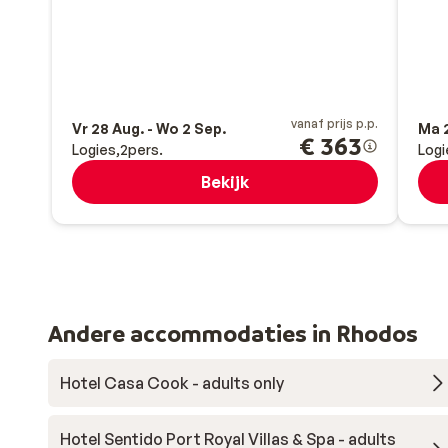
vanaf prijs p.p.
Vr 28 Aug. - Wo 2 Sep.
Ma 2
€ 363
Logies
2
pers.
Logi
Bekijk
Andere accommodaties in Rhodos
Hotel Casa Cook - adults only
Hotel Sentido Port Royal Villas & Spa - adults