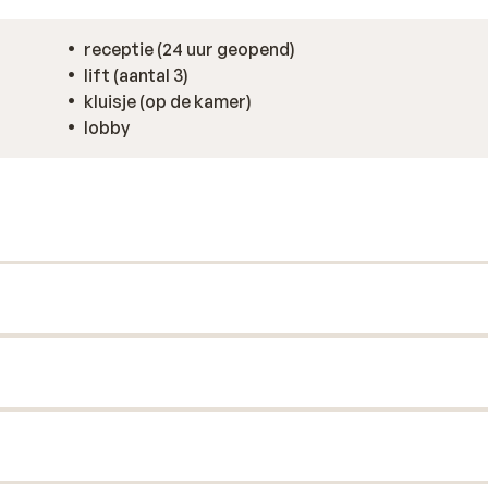
receptie (24 uur geopend)
lift (aantal 3)
kluisje (op de kamer)
lobby