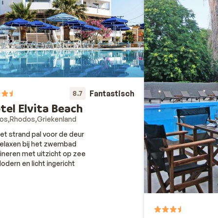
Fantastisch
8.7
tel Elvita Beach
dos
Rhodos
Griekenland
et strand pal voor de deur
elaxen bij het zwembad
ineren met uitzicht op zee
odern en licht ingericht