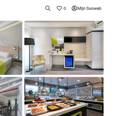
0
Mijn Sunweb