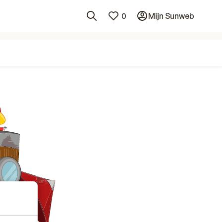
0
Mijn Sunweb