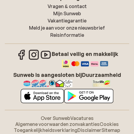
Vragen & contact
Mijn Sunweb
Vakantiegarantie
Meld je aan voor onze nieuwsbrief
Reisinformatie
Betaal veilig en makkelijk
Sunweb is aangesloten bij
Duurzaamheid
Over Sunweb
Vacatures
Algemene voorwaarden zonvakanties
Cookies
Toegankelijkheidsverklaring
Disclaimer
Sitemap