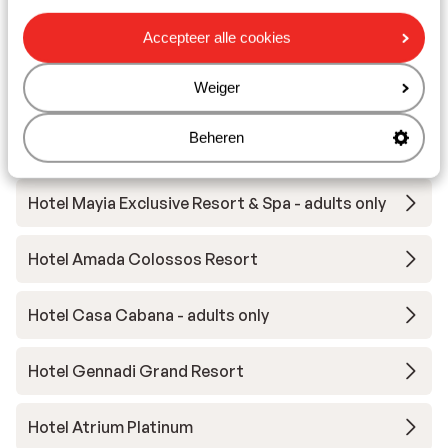
Hotel Moscha - adults only
Accepteer alle cookies
Weiger
Hotel Sentido Port Royal Villas & Spa - adults only
Beheren
Eleonas Boutique Hotel & Spa - adults only
Hotel Mayia Exclusive Resort & Spa - adults only
Hotel Amada Colossos Resort
Hotel Casa Cabana - adults only
Hotel Gennadi Grand Resort
Hotel Atrium Platinum