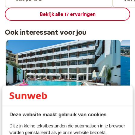
Bekijk alle 17 ervaringen
Ook interessant voor jou
Ho
Deze website maakt gebruik van cookies
on
Goed
Dit zijn kleine tekstbestanden die automatisch in je browser
7.3
Rho
worden geïnstalleerd als je onze website bezoekt.