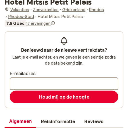
Hotel Mitsis Petit Palais
Vakanties
Zonvakanties
Griekenland
Rhodos
Rhodos-Stad
Hotel Mitsis Petit Palais
7.5 Goed
17 ervaringen
Benieuwd naar de nieuwe vertrekdata?
Laat je e-mail achter, en we geven je een seintje zodra
de data bekend zijn.
E-mailadres
Houd mij op de hoogte
Algemeen
Reisinformatie
Reviews