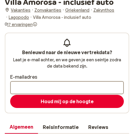
Villa Amorosa - inclusief auto
Vakanties
Zonvakanties
Griekenland
Zakynthos
Lagopodo
Villa Amorosa - inclusief auto
0
17 ervaringen
Benieuwd naar de nieuwe vertrekdata?
Laat je e-mail achter, en we geven je een seintje zodra
de data bekend zijn.
E-mailadres
Houd mij op de hoogte
Algemeen
Reisinformatie
Reviews