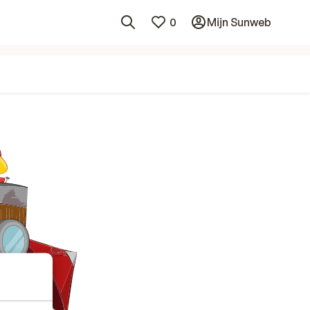
0
Mijn Sunweb