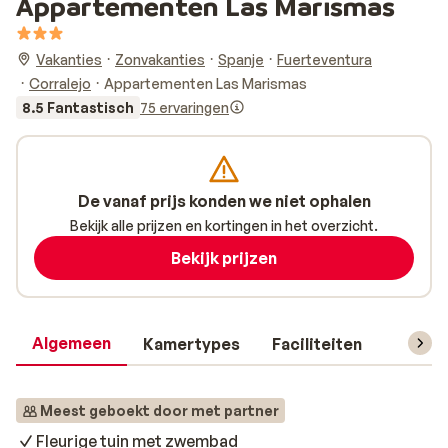
Appartementen Las Marismas
Vakanties
Zonvakanties
Spanje
Fuerteventura
Corralejo
Appartementen Las Marismas
8.5 Fantastisch
75 ervaringen
De vanaf prijs konden we niet ophalen
Bekijk alle prijzen en kortingen in het overzicht.
Bekijk prijzen
Algemeen
Kamertypes
Faciliteiten
Reisin
Meest geboekt door met partner
Fleurige tuin met zwembad