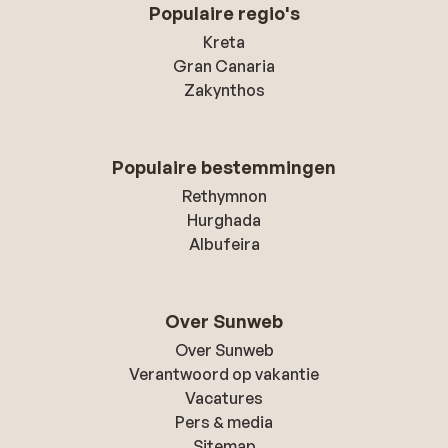
Populaire regio's
Kreta
Gran Canaria
Zakynthos
Populaire bestemmingen
Rethymnon
Hurghada
Albufeira
Over Sunweb
Over Sunweb
Verantwoord op vakantie
Vacatures
Pers & media
Sitemap