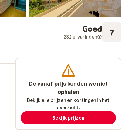
Goed
7
232 ervaringen
De vanaf prijs konden we niet
ophalen
Bekijk alle prijzen en kortingen in het
overzicht.
Bekijk prijzen