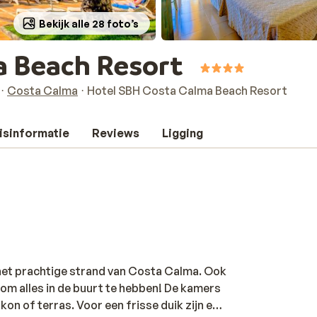
Bekijk alle 28 foto’s
a Beach Resort
Costa Calma
Hotel SBH Costa Calma Beach Resort
isinformatie
Reviews
Ligging
het prachtige strand van Costa Calma. Ook
 om alles in de buurt te hebben! De kamers
on of terras. Voor een frisse duik zijn er