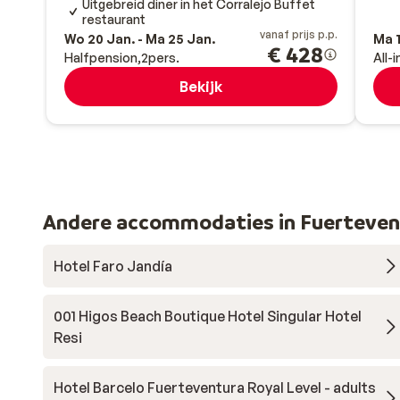
Uitgebreid diner in het Corralejo Buffet
restaurant
vanaf prijs p.p.
Wo 20 Jan. - Ma 25 Jan.
Ma 1
€ 428
Halfpension
2
pers.
All-
Bekijk
Andere accommodaties in Fuerteven
Hotel Faro Jandía
001 Higos Beach Boutique Hotel Singular Hotel
Resi
Hotel Barcelo Fuerteventura Royal Level - adults