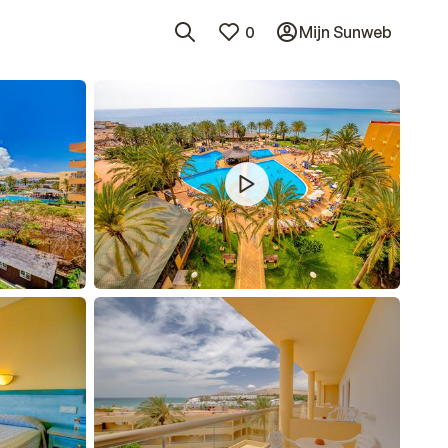
0
Mijn Sunweb