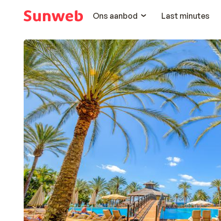
Ons aanbod
Last minutes