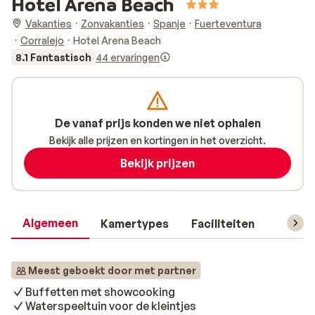
Hotel Arena Beach
Vakanties
Zonvakanties
Spanje
Fuerteventura
Corralejo
Hotel Arena Beach
8.1 Fantastisch
44 ervaringen
De vanaf prijs konden we niet ophalen
Bekijk alle prijzen en kortingen in het overzicht.
Bekijk prijzen
Algemeen
Kamertypes
Faciliteiten
Reisin
Meest geboekt door met partner
Buffetten met showcooking
Waterspeeltuin voor de kleintjes