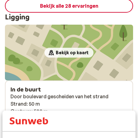
Bekijk alle 28 ervaringen
Ligging
Bekijk op kaart
In de buurt
Door boulevard gescheiden van het strand
Strand: 50 m
Centrum: 500 m
Oude centrum: 800 m
Barstreet: 100 m
Luchthaven: 45 km