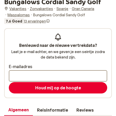
Bungalows Cordial Sandy Golf
Vakanties
Zonvakanties
Spanje
Gran Canaria
Maspalomas
Bungalows Cordial Sandy Golf
7.6 Goed
13 ervaringen
Benieuwd naar de nieuwe vertrekdata?
Laat je e-mail achter, en we geven je een seintje zodra
de data bekend zijn.
E-mailadres
Houd mij op de hoogte
Algemeen
Reisinformatie
Reviews