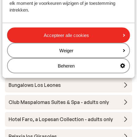
Canaria
elk moment je voorkeuren wijzigen of je toestemming
intrekken.
Hotel Royal Hideaway Santa Catalina
Hotel Santa Monica Suites
Accepteer alle cookies
Relaxia Beverly Suites
Weiger
Beheren
Hotel Seaside Palm Beach
Bungalows Los Leones
Club Maspalomas Suites & Spa - adults only
Hotel Faro, a Lopesan Collection - adults only
Relaxia los Girasoles